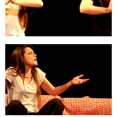
Accueil
l'Équipe
l'Agenda
En
Tournée
Groupes