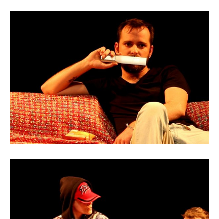
Contact
Appelez-
nous