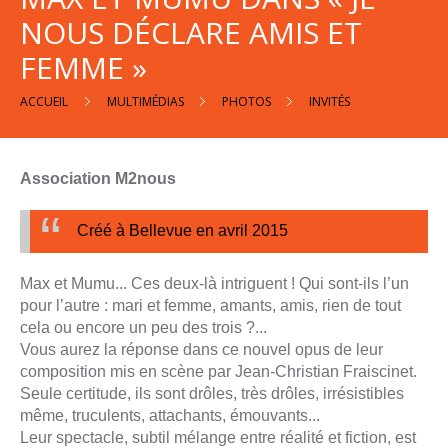
NOUS DÉCLARE AMIS ET
FEMME »
ACCUEIL
MULTIMÉDIAS
PHOTOS
INVITÉS
Association M2nous
Créé à Bellevue en avril 2015
Max et Mumu... Ces deux-là intriguent ! Qui sont-ils l’un
pour l’autre : mari et femme, amants, amis, rien de tout
cela ou encore un peu des trois ?...
Vous aurez la réponse dans ce nouvel opus de leur
composition mis en scène par Jean-Christian Fraiscinet.
Seule certitude, ils sont drôles, très drôles, irrésistibles
même, truculents, attachants, émouvants...
Leur spectacle, subtil mélange entre réalité et fiction, est