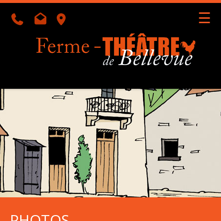
☰
Géolocalisation
PHOTOS