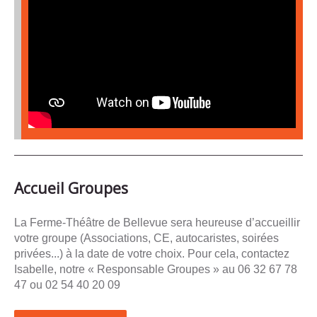
Groupes
Contact
Appelez-
nous
Accueil Groupes
La Ferme-Théâtre de Bellevue sera heureuse d’accueillir
votre groupe (Associations, CE, autocaristes, soirées
privées...) à la date de votre choix. Pour cela, contactez
Isabelle, notre « Responsable Groupes » au 06 32 67 78
47 ou 02 54 40 20 09