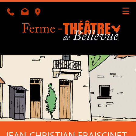
☰
Géolocalisation
JEAN-CHRISTIAN FRAISCINET