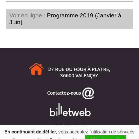
Voir en ligne :
Programme 2019 (Janvier à
Juin)
27 RUE DU FOUR À PLATRE,
36600 VALENÇAY
Contactez-nous
© 2014 - 2026
En continuant de défiler,
vous acceptez l'utilisation de services
Mentions Légales
•