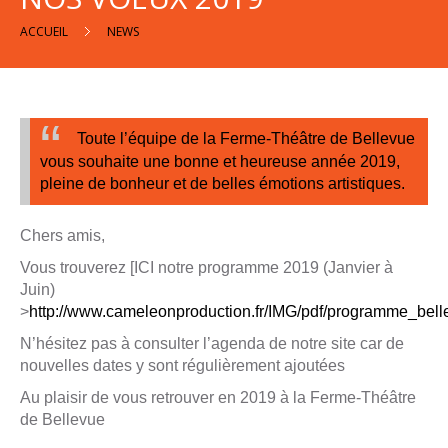
ACCUEIL
NEWS
Contact
Toute l’équipe de la Ferme-Théâtre de Bellevue
Appelez-
vous souhaite une bonne et heureuse année 2019,
nous
pleine de bonheur et de belles émotions artistiques.
Chers amis,
Vous trouverez [ICI notre programme 2019 (Janvier à
Juin)
>
http://www.cameleonproduction.fr/IMG/pdf/programme_bel
N’hésitez pas à consulter l’agenda de notre site car de
nouvelles dates y sont régulièrement ajoutées
Au plaisir de vous retrouver en 2019 à la Ferme-Théâtre
de Bellevue