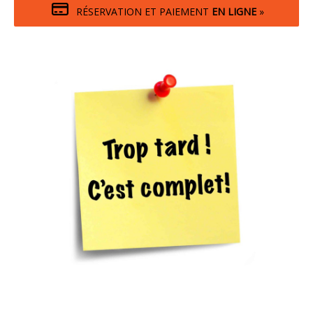
RÉSERVATION ET PAIEMENT
EN LIGNE
»